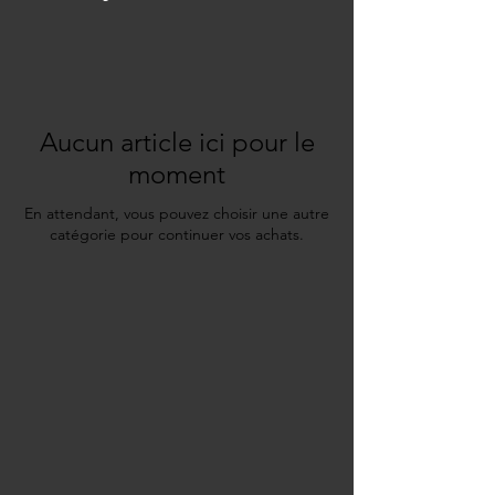
Aucun article ici pour le
moment
En attendant, vous pouvez choisir une autre
catégorie pour continuer vos achats.