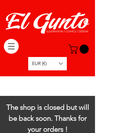
EUR (€)
The shop is closed but will
be back soon. Thanks for
your orders !